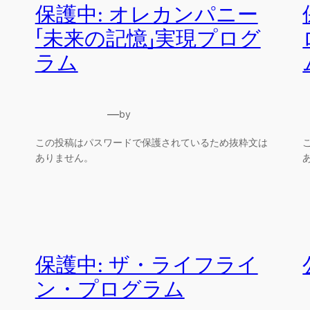
保護中: オレカンパニー
「未来の記憶」実現プログ
ラム
—
by
この投稿はパスワードで保護されているため抜粋文は
ありません。
保護中: ザ・ライフライ
ン・プログラム