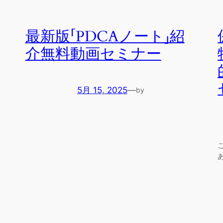
最新版「PDCAノート」紹
介無料動画セミナー
5月 15, 2025
—
by