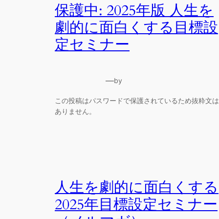
保護中: 2025年版 人生を
劇的に面白くする目標設
定セミナー
—
by
この投稿はパスワードで保護されているため抜粋文は
ありません。
人生を劇的に面白くする
2025年目標設定セミナー