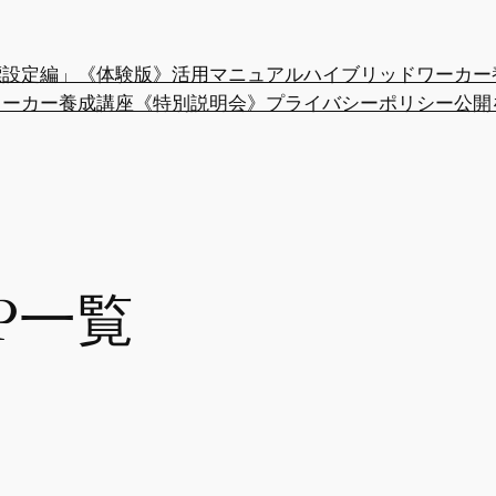
「目標設定編」《体験版》活用マニュアル
ハイブリッドワーカー
ワーカー養成講座《特別説明会》
プライバシーポリシー
公開
P一覧