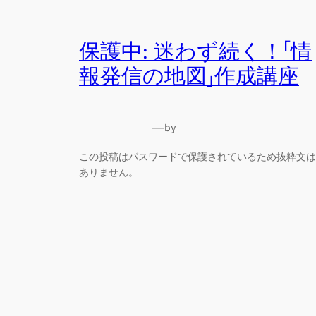
保護中: 迷わず続く！「情
報発信の地図」作成講座
—
by
この投稿はパスワードで保護されているため抜粋文は
ありません。