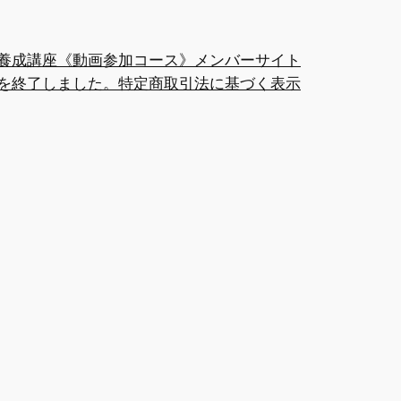
養成講座《動画参加コース》メンバーサイト
を終了しました。
特定商取引法に基づく表示