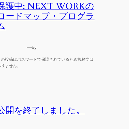
保護中: NEXT WORKの
ロードマップ・プログラ
ム
—
by
この投稿はパスワードで保護されているため抜粋文は
ありません。
公開を終了しました。