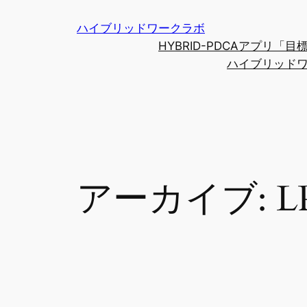
内
ハイブリッドワークラボ
容
HYBRID-PDCAアプリ
を
ハイブリッド
ス
キ
ッ
プ
アーカイブ:
L