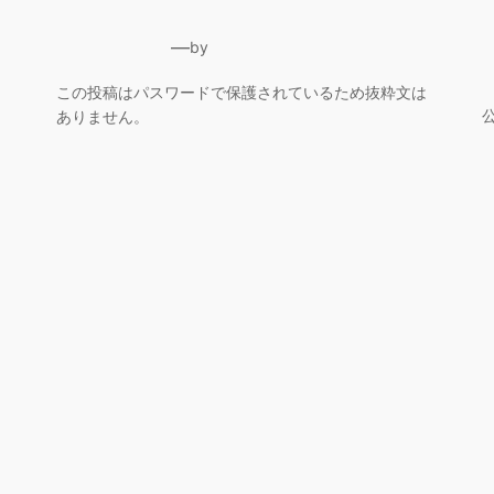
—
by
この投稿はパスワードで保護されているため抜粋文は
ありません。