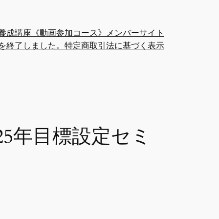
養成講座《動画参加コース》メンバーサイト
を終了しました。
特定商取引法に基づく表示
25年目標設定セミ