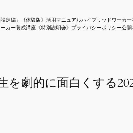
「目標設定編」《体験版》活用マニュアル
ハイブリッドワーカー
ワーカー養成講座《特別説明会》
プライバシーポリシー
公開
生を劇的に面白くする20