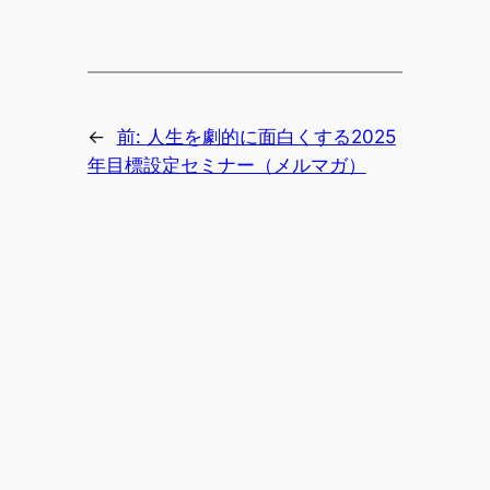
←
前:
人生を劇的に面白くする2025
年目標設定セミナー（メルマガ）