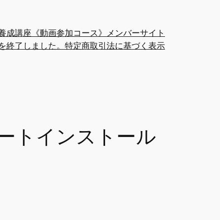
養成講座《動画参加コース》メンバーサイト
を終了しました。
特定商取引法に基づく表示
bノートインストール