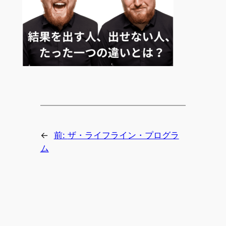
←
前:
ザ・ライフライン・プログラ
ム