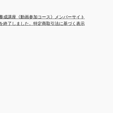
養成講座《動画参加コース》メンバーサイト
を終了しました。
特定商取引法に基づく表示