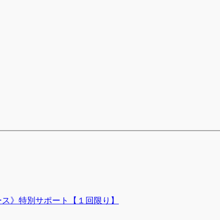
ース》特別サポート【１回限り】