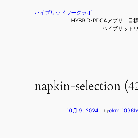
内
ハイブリッドワークラボ
容
HYBRID-PDCAアプリ
を
ハイブリッド
ス
キ
ッ
プ
napkin-selection (4
10月 9, 2024
—
okmr1096
by