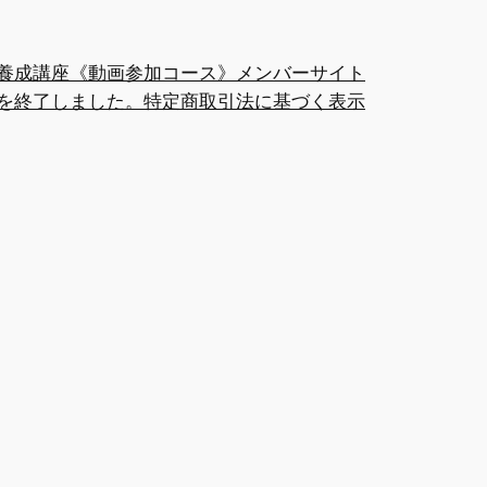
養成講座《動画参加コース》メンバーサイト
を終了しました。
特定商取引法に基づく表示